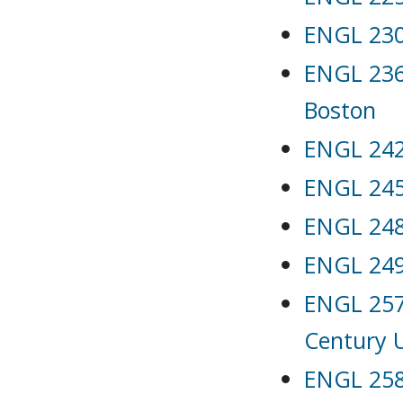
ENGL 230
ENGL 236 
Boston
ENGL 242
ENGL 245 
ENGL 248 
ENGL 249 
ENGL 257L
Century 
ENGL 258