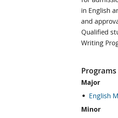
in English a
and approva
Qualified st
Writing Prog
Programs
Major
English M
Minor