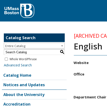
[ARCHIVED C
Catalog Search
English
Entire Catalog
S
Whole Word/Phrase
Website
Advanced Search
Office
Catalog Home
Notices and Updates
About the University
Department Chair
Accreditation