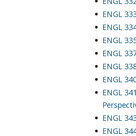
ENGL 332
ENGL 333
ENGL 334 
ENGL 335 
ENGL 337
ENGL 338
ENGL 340 
ENGL 341L
Perspecti
ENGL 343 
ENGL 344