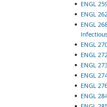
ENGL 259 
ENGL 262G
ENGL 268
Infectiou
ENGL 270
ENGL 272G
ENGL 273G
ENGL 274
ENGL 276G
ENGL 284
ENGL 285 