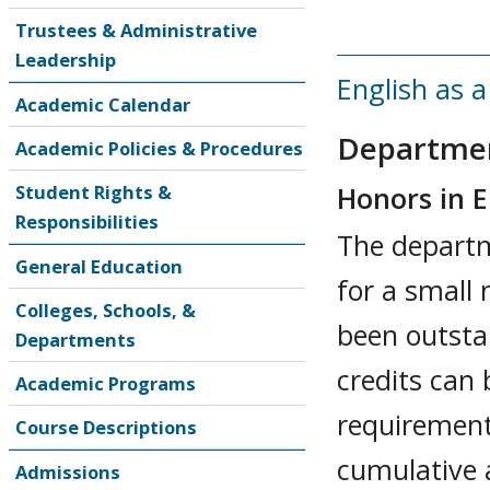
Trustees & Administrative
Leadership
English as 
Academic Calendar
Departmen
Academic Policies & Procedures
Honors in E
Student Rights &
Responsibilities
The departm
General Education
for a small
Colleges, Schools, &
been outsta
Departments
credits can
Academic Programs
requirement
Course Descriptions
cumulative 
Admissions