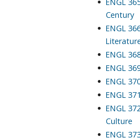
ENGL 365 
Century
ENGL 366
Literatur
ENGL 368
ENGL 369 
ENGL 370 
ENGL 371
ENGL 372
Culture
ENGL 373 