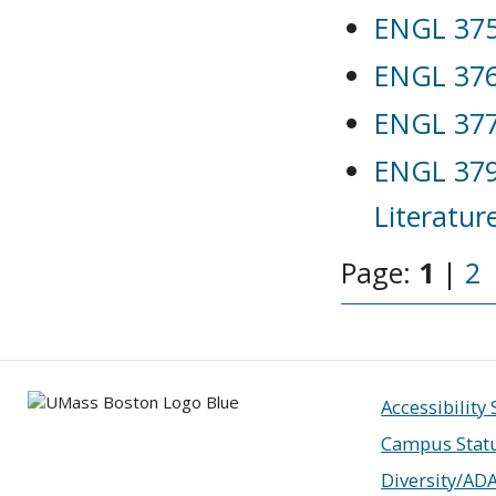
ENGL 375 
ENGL 376 
ENGL 377 
ENGL 379 
Literature
Page:
1
|
2
Accessibility
Campus Stat
Diversity/AD