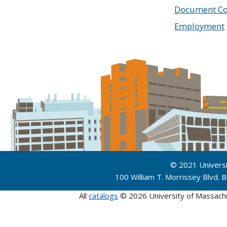
Document Co
Employment
© 2021 Univers
100 William T. Morrissey Blvd.
All
catalogs
© 2026 University of Massach