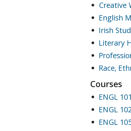
Creative 
English M
Irish Stu
Literary 
Professi
Race, Eth
Courses
ENGL 101
ENGL 102 
ENGL 105 